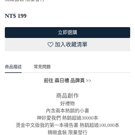
NT$
199
立即選購
加入收藏清單
商品描述
常見問題
前往 森日禮 品牌頁 >>
商品創作
好禮物
內含兩本熱銷的小書
神好愛我們 熱銷超過30000本
燙金中文版我的第一本禱告書 熱銷超過100,000本
精緻盒裝 限量發行