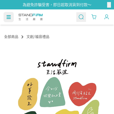
為避免詐騙受害，即日起取消貨到付款～
Cart
全部商品
文創⧸福音禮品