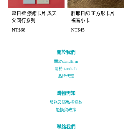
森日禮 療癒卡片 與天
胖耶日記 正方形卡片
父同行系列
福音小卡
NT$
68
NT$
45
關於我們
關於standfirm
關於standtalk
品牌代理
購物需知
服務及隱私權條款
退換貨政策
聯絡我們