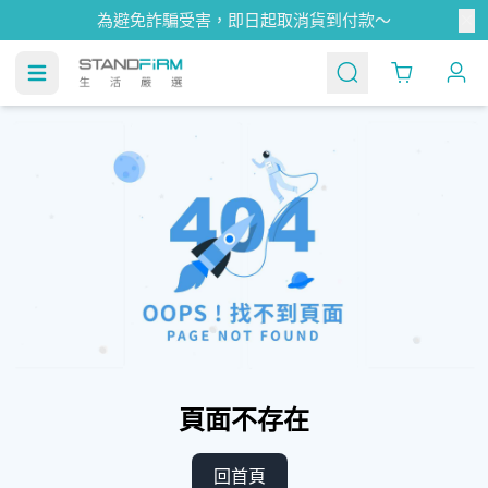
為避免詐騙受害，即日起取消貨到付款～
Cart
頁面不存在
回首頁