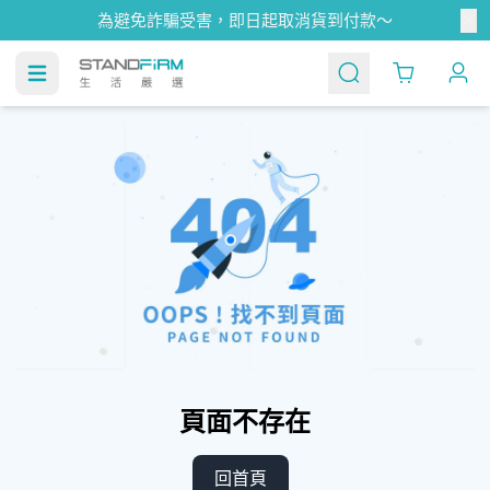
為避免詐騙受害，即日起取消貨到付款～
Cart
頁面不存在
回首頁