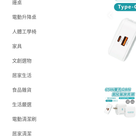
邊桌
電動升降桌
人體工學椅
家具
文創選物
居家生活
食品雜貨
生活嚴選
電動清潔刷
居家清潔