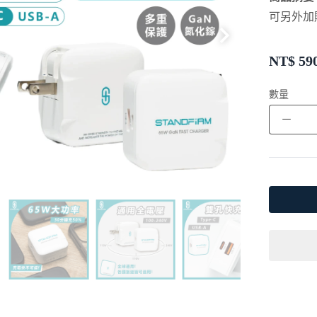
可另外加
NT$
59
數量
－