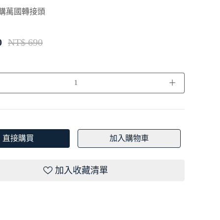
購萬國轉接頭
0
NT$ 690
＋
直接購買
加入購物車
加入收藏清單